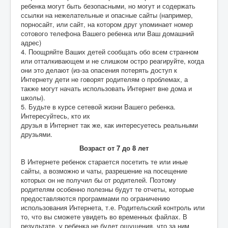
ребенка могут быть безопасными, но могут и содержать
ссылки на нежелательные и опасные сайты (например,
порносайт, или сайт, на котором друг упоминает номер
сотового телефона Вашего ребенка или Ваш домашний
адрес)
4. Поощряйте Ваших детей сообщать обо всем странном
или отталкивающем и не слишком остро реагируйте, когда
они это делают (из-за опасения потерять доступ к
Интернету дети не говорят родителям о проблемах, а
также могут начать использовать Интернет вне дома и
школы).
5. Будьте в курсе сетевой жизни Вашего ребенка.
Интересуйтесь, кто их
друзья в Интернет так же, как интересуетесь реальными
друзьями.
Возраст от 7 до 8 лет
В Интернете ребенок старается посетить те или иные
сайты, а возможно и чаты, разрешение на посещение
которых он не получил бы от родителей. Поэтому
родителям особенно полезны будут те отчеты, которые
предоставляются программами по ограничению
использования Интернета, т.е. Родительский контроль или
то, что вы сможете увидеть во временных файлах. В
результате, у ребенка не будет ощущения, что за ним