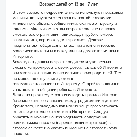
Возраст детей от 13 до 17 лет
В этом возрасте подростки активно используют поисковые
машины, пользуются электронной почтой, службами
мгновенного обмена сообщениями, скачивают музыку и
фильмы. Мальчикам в этом возрасте больше по нраву
сметать все ограничения, они жаждут грубого юмора,
азартных игр, картинок "для взрослых". Девочки
предпочитают общаться в чатах, при этом они гораздо
более чувствительны к сексуальным домогательствам в
Интернете.
Зачастую в данном возрасте родителям уже весьма
сложно контролировать своих детей, так как об Интернете
они уже знают значительно больше своих родителей. Тем
не менее, не отпускайте детей в
"свободное плавание" по Интернету. Старайтесь активно
участвовать в общении ребенка в Интернете.
Важно по-прежнему строго соблюдать правила Интернет-
безопасности - соглашение между родителями и детьми.
Кроме того, необходимо как можно чаще просматривать
отчеты о деятельности детей в Интернете. Следует
обратить внимание на необходимость содержания
родительских паролей (паролей администраторов) в
строгом секрете и обратить внимание на строгость этих
паролей.