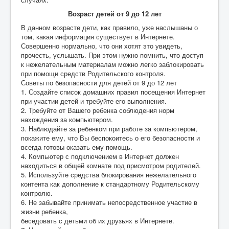
Возраст детей от 9 до 12 лет
В данном возрасте дети, как правило, уже наслышаны о
том, какая информация существует в Интернете.
Совершенно нормально, что они хотят это увидеть,
прочесть, услышать. При этом нужно помнить, что доступ
к нежелательным материалам можно легко заблокировать
при помощи средств Родительского контроля.
Советы по безопасности для детей от 9 до 12 лет
1. Создайте список домашних правил посещения Интернет
при участии детей и требуйте его выполнения.
2. Требуйте от Вашего ребенка соблюдения норм
нахождения за компьютером.
3. Наблюдайте за ребенком при работе за компьютером,
покажите ему, что Вы беспокоитесь о его безопасности и
всегда готовы оказать ему помощь.
4. Компьютер с подключением в Интернет должен
находиться в общей комнате под присмотром родителей.
5. Используйте средства блокирования нежелательного
контента как дополнение к стандартному Родительскому
контролю.
6. Не забывайте принимать непосредственное участие в
жизни ребенка,
беседовать с детьми об их друзьях в Интернете.