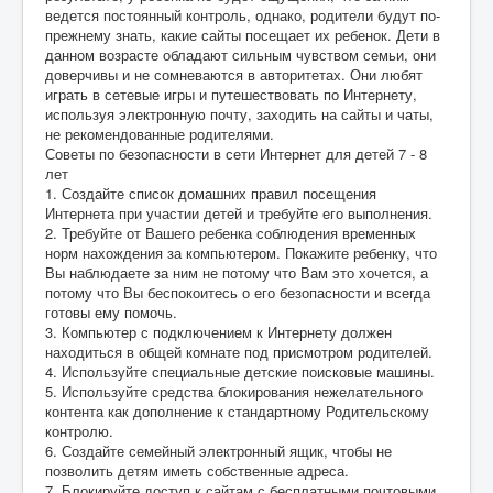
ведется постоянный контроль, однако, родители будут по-
прежнему знать, какие сайты посещает их ребенок. Дети в
данном возрасте обладают сильным чувством семьи, они
доверчивы и не сомневаются в авторитетах. Они любят
играть в сетевые игры и путешествовать по Интернету,
используя электронную почту, заходить на сайты и чаты,
не рекомендованные родителями.
Советы по безопасности в сети Интернет для детей 7 - 8
лет
1. Создайте список домашних правил посещения
Интернета при участии детей и требуйте его выполнения.
2. Требуйте от Вашего ребенка соблюдения временных
норм нахождения за компьютером. Покажите ребенку, что
Вы наблюдаете за ним не потому что Вам это хочется, а
потому что Вы беспокоитесь о его безопасности и всегда
готовы ему помочь.
3. Компьютер с подключением к Интернету должен
находиться в общей комнате под присмотром родителей.
4. Используйте специальные детские поисковые машины.
5. Используйте средства блокирования нежелательного
контента как дополнение к стандартному Родительскому
контролю.
6. Создайте семейный электронный ящик, чтобы не
позволить детям иметь собственные адреса.
7. Блокируйте доступ к сайтам с бесплатными почтовыми