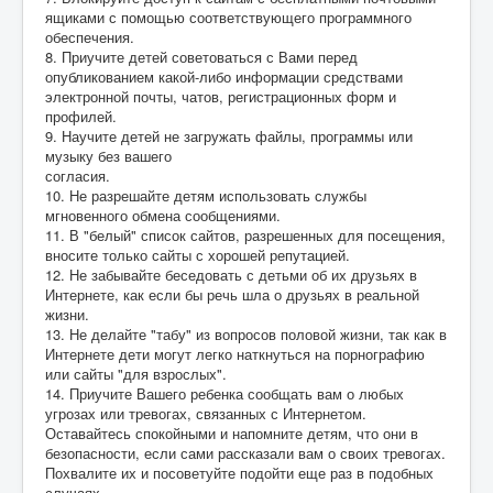
ящиками с помощью соответствующего программного
обеспечения.
8. Приучите детей советоваться с Вами перед
опубликованием какой-либо информации средствами
электронной почты, чатов, регистрационных форм и
профилей.
9. Научите детей не загружать файлы, программы или
музыку без вашего
согласия.
10. Не разрешайте детям использовать службы
мгновенного обмена сообщениями.
11. В "белый" список сайтов, разрешенных для посещения,
вносите только сайты с хорошей репутацией.
12. Не забывайте беседовать с детьми об их друзьях в
Интернете, как если бы речь шла о друзьях в реальной
жизни.
13. Не делайте "табу" из вопросов половой жизни, так как в
Интернете дети могут легко наткнуться на порнографию
или сайты "для взрослых".
14. Приучите Вашего ребенка сообщать вам о любых
угрозах или тревогах, связанных с Интернетом.
Оставайтесь спокойными и напомните детям, что они в
безопасности, если сами рассказали вам о своих тревогах.
Похвалите их и посоветуйте подойти еще раз в подобных
случаях.