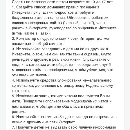
Советы по безопасности в этом возрасте от 13 до 17 лет
1. Создайте список домашних правил посещения
Интернета при участии подростков и требуйте
безусловного его выполнения. Обговорите с ребенком
список запрещенных сайтов ("черный список"), часы
работы в Интернете, руководство по общению в Интернете
(в том числе в чатах).
2. Компьютер с подключением к сети Интернет должен
находиться в общей комнате.
3. Не забывайте беседовать с детьми об их друзьях в
Интернете, о том, чем они заняты таким образом, будто
речь идет о друзьях в реальной жизни. Спрашивайте о
людях, с которыми дети общаются посредством служб
мгновенного обмена сообщениями, чтобы убедиться, что
эти люди им знакомы.
4. Используйте средства блокирования нежелательного
контента как дополнение к стандартному Родительскому
контролю.
5. Необходимо знать, какими чатами пользуются Ваши
дети. Поощряйте использование модерируемых чатов и
настаивайте, чтобы дети не общались в приватном
режиме.
6. Настаивайте на том, чтобы дети никогда не встречались
лично с друзьями из сети Интернет.
7. Приучите детей не выдавать свою личную информацию