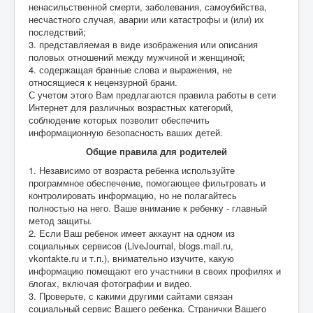
ненасильственной смерти, заболевания, самоубийства,
несчастного случая, аварии или катастрофы и (или) их
последствий;
3. представляемая в виде изображения или описания
половых отношений между мужчиной и женщиной;
4. содержащая бранные слова и выражения, не
относящиеся к нецензурной брани.
С учетом этого Вам предлагаются правила работы в сети
Интернет для различных возрастных категорий,
соблюдение которых позволит обеспечить
информационную безопасность ваших детей.
Общие правила для родителей
1. Независимо от возраста ребенка используйте
программное обеспечение, помогающее фильтровать и
контролировать информацию, но не полагайтесь
полностью на него. Ваше внимание к ребенку - главный
метод защиты.
2. Если Ваш ребенок имеет аккаунт на одном из
социальных сервисов (LiveJournal, blogs.mail.ru,
vkontakte.ru и т.п.), внимательно изучите, какую
информацию помещают его участники в своих профилях и
блогах, включая фотографии и видео.
3. Проверьте, с какими другими сайтами связан
социальный сервис Вашего ребенка. Странички Вашего