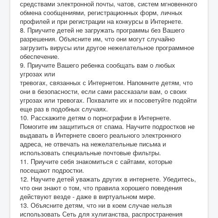
средствами электронной почты, чатов, систем мгновенного
обмена сообщениями, регистрационных форм, личных
профилей и при регистрации на конкурсы в Интернете.
8. Приучите детей не загружать программы без Вашего
разрешения. Объясните им, что они могут случайно
загрузить вирусы или другое нежелательное программное
обеспечение.
9. Приучите Вашего ребенка сообщать вам о любых
угрозах или
тревогах, связанных с Интернетом. Напомните детям, что
они в безопасности, если сами рассказали вам, о своих
угрозах или тревогах. Похвалите их и посоветуйте подойти
еще раз в подобных случаях.
10. Расскажите детям о порнографии в Интернете.
Помогите им защититься от спама. Научите подростков не
выдавать в Интернете своего реального электронного
адреса, не отвечать на нежелательные письма и
использовать специальные почтовые фильтры.
11. Приучите себя знакомиться с сайтами, которые
посещают подростки.
12. Научите детей уважать других в интернете. Убедитесь,
что они знают о том, что правила хорошего поведения
действуют везде - даже в виртуальном мире.
13. Объясните детям, что ни в коем случае нельзя
использовать Сеть для хулиганства, распространения