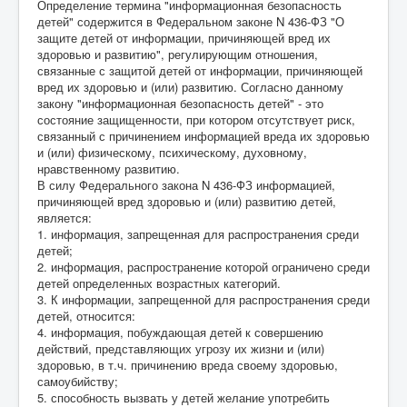
Определение термина "информационная безопасность
детей" содержится в Федеральном законе N 436-ФЗ "О
защите детей от информации, причиняющей вред их
здоровью и развитию", регулирующим отношения,
связанные с защитой детей от информации, причиняющей
вред их здоровью и (или) развитию. Согласно данному
закону "информационная безопасность детей" - это
состояние защищенности, при котором отсутствует риск,
связанный с причинением информацией вреда их здоровью
и (или) физическому, психическому, духовному,
нравственному развитию.
В силу Федерального закона N 436-ФЗ информацией,
причиняющей вред здоровью и (или) развитию детей,
является:
1. информация, запрещенная для распространения среди
детей;
2. информация, распространение которой ограничено среди
детей определенных возрастных категорий.
3. К информации, запрещенной для распространения среди
детей, относится:
4. информация, побуждающая детей к совершению
действий, представляющих угрозу их жизни и (или)
здоровью, в т.ч. причинению вреда своему здоровью,
самоубийству;
5. способность вызвать у детей желание употребить