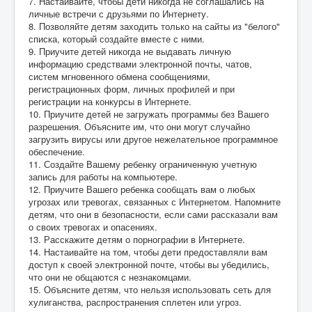
7. Настаивайте, чтобы дети никогда не соглашались на
личные встречи с друзьями по Интернету.
8. Позволяйте детям заходить только на сайты из "белого"
списка, который создайте вместе с ними.
9. Приучите детей никогда не выдавать личную
информацию средствами электронной почты, чатов,
систем мгновенного обмена сообщениями,
регистрационных форм, личных профилей и при
регистрации на конкурсы в Интернете.
10. Приучите детей не загружать программы без Вашего
разрешения. Объясните им, что они могут случайно
загрузить вирусы или другое нежелательное программное
обеспечение.
11. Создайте Вашему ребенку ограниченную учетную
запись для работы на компьютере.
12. Приучите Вашего ребенка сообщать вам о любых
угрозах или тревогах, связанных с Интернетом. Напомните
детям, что они в безопасности, если сами рассказали вам
о своих тревогах и опасениях.
13. Расскажите детям о порнографии в Интернете.
14. Настаивайте на том, чтобы дети предоставляли вам
доступ к своей электронной почте, чтобы вы убедились,
что они не общаются с незнакомцами.
15. Объясните детям, что нельзя использовать сеть для
хулиганства, распространения сплетен или угроз.